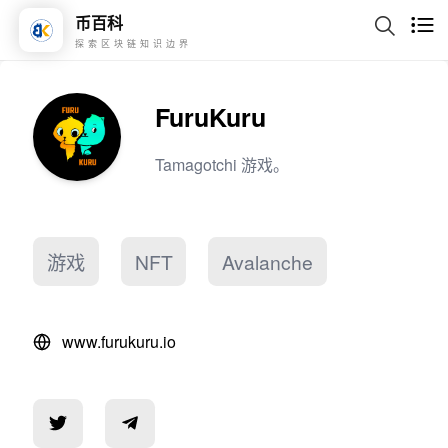
币百科
探索区块链知识边界
FuruKuru
Tamagotchi 游戏。
游戏
NFT
Avalanche
www.furukuru.io