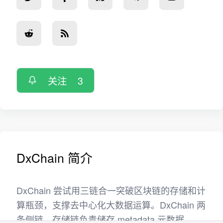
关注
3
DxChain 简介
DxChain 尝试用三链合一突破区块链的存储和计
算瓶颈，支撑去中心化大数据运算。DxChain 两
条侧链。存储链负责储存 metadata 元数据，