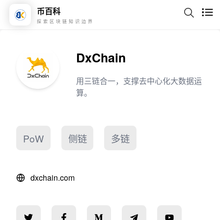
币百科
探索区块链知识边界
DxChain
用三链合一，支撑去中心化大数据运
算。
PoW
侧链
多链
dxchain.com