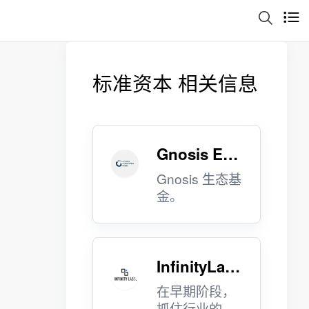
标准资本 相关信息
Gnosis Eco
system Fun
Gnosis 生态基
金。
d
InfinityLab
s
在早期阶段，
抓住行业的巨