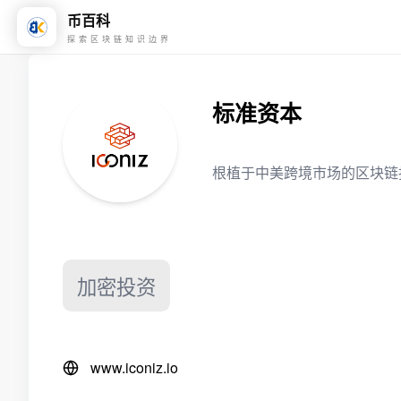
币百科
探索区块链知识边界
标准资本
根植于中美跨境市场的区块链
加密投资
www.iconiz.io