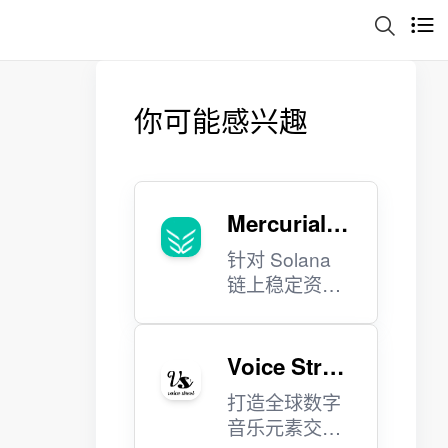
你可能感兴趣
Mercurial F
inance
针对 Solana
链上稳定资产
的动态保险
库。
Voice Stree
t
打造全球数字
音乐元素交易