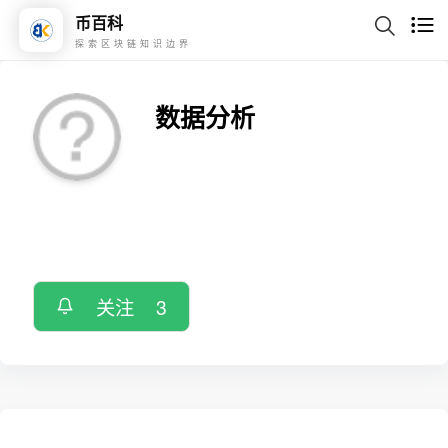
币百科
探索区块链知识边界
数据分析
关注
3