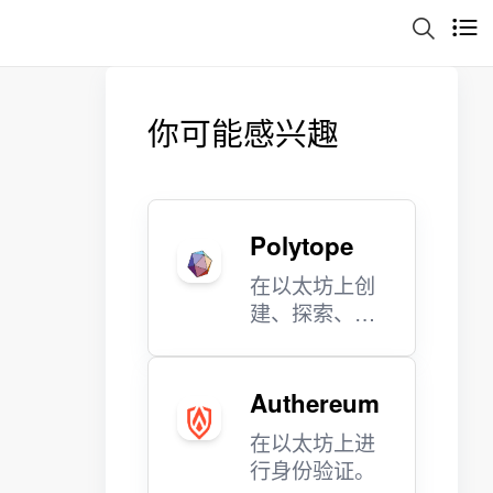
你可能感兴趣
Polytope
在以太坊上创
建、探索、交
易 3D 虚拟模
型。
Authereum
在以太坊上进
行身份验证。