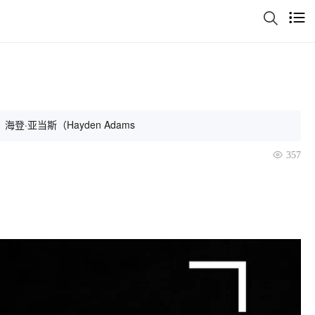
海登·亚当斯（Hayden Adams
357