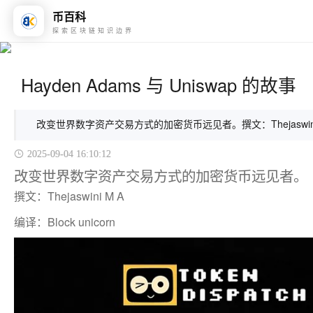
币百科
探索区块链知识边界
Hayden Adams 与 Uniswap 的故事
改变世界数字资产交易方式的加密货币远见者。撰文：Thejaswini M A
2025-09-04 16:10:12
改变世界数字资产交易方式的加密货币远见者。
撰文：Thejaswini M A
编译：Block unicorn