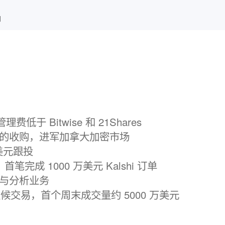
和
，管理费低于 Bitwise 和 21Shares
derFi 的收购，进军加拿大加密市场
亿美元跟投
首笔完成 1000 万美元 Kalshi 订单
数据与分析业务
 全天候交易，首个周末成交量约 5000 万美元