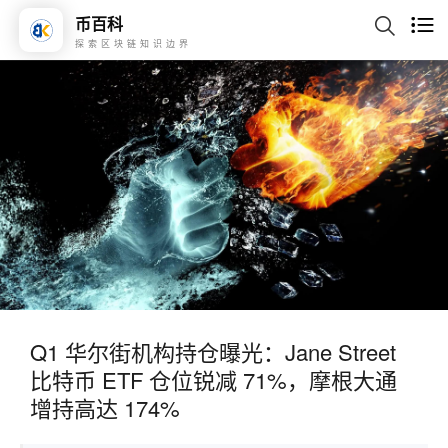
币百科
探索区块链知识边界
Q1 华尔街机构持仓曝光：Jane Street
比特币 ETF 仓位锐减 71%，摩根大通
增持高达 174%