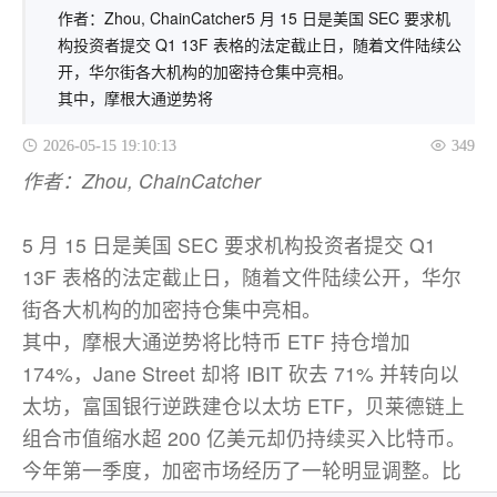
作者：Zhou, ChainCatcher5 月 15 日是美国 SEC 要求机
构投资者提交 Q1 13F 表格的法定截止日，随着文件陆续公
开，华尔街各大机构的加密持仓集中亮相。
其中，摩根大通逆势将
2026-05-15 19:10:13
349
作者：Zhou, ChainCatcher
5 月 15 日是美国 SEC 要求机构投资者提交 Q1
13F 表格的法定截止日
，
随着文件陆续公开，华尔
街各大机构的加密持仓集中亮相
。
其中
，
摩根大通逆势将比特币 ETF 持仓增加
174%，Jane Street 却将 IBIT 砍去 71% 并转向以
太坊，富国银行逆跌建仓以太坊 ETF，贝莱德链上
组合市值缩水超 200 亿美元却仍持续买入比特币。
今年第一季度，加密市场经历了一轮明显调整。比