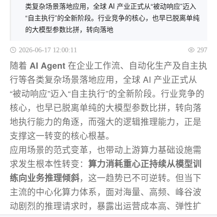
类复杂场景落地应用，全球 AI 产业正式从“被动响应”迈入
“自主执行”的全新阶段。行业竞争的核心，也早已脱离单纯
的大模型参数比拼，转向落地
2026-06-17 12:00:11
297
随着
AI Agent
在企业工作流、自动化生产及自主执
行等各类复杂场景落地应用，全球 AI 产业正式从
“被动响应”迈入“自主执行”的全新阶段。行业竞争的
核心，也早已脱离单纯的大模型参数比拼，转向落
地执行能力的角逐，而强大的逻辑推理能力，正是
支撑这一转变的核心根基。
应用场景的范式变革，也带动上游算力基础设施需
求发生根本性转变：
算力消耗重心正持续从模型训
练向业务推理倾斜
，这一趋势已不可逆转。但当下
主流的中心化算力体系，面对海量、高频、峰谷波
动剧烈的推理请求时，暴露出运营成本高、弹性扩