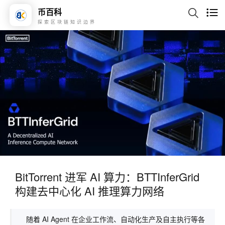
币百科
探索区块链知识边界
BitTorrent 进军 AI 算力：BTTInferGrid
构建去中心化 AI 推理算力网络
随着 AI Agent 在企业工作流、自动化生产及自主执行等各