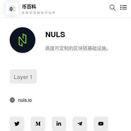
币百科
探索区块链知识边界
NULS
高度可定制的区块链基础设施。
Layer 1
nuls.io