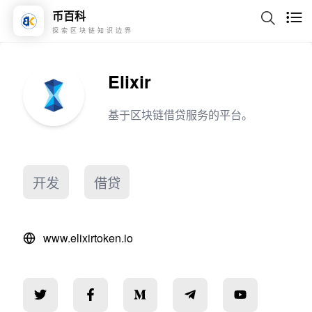
币百科
探索区块链知识边界
Elixir
基于区块链借贷服务的平台。
开发
借贷
www.elixirtoken.io