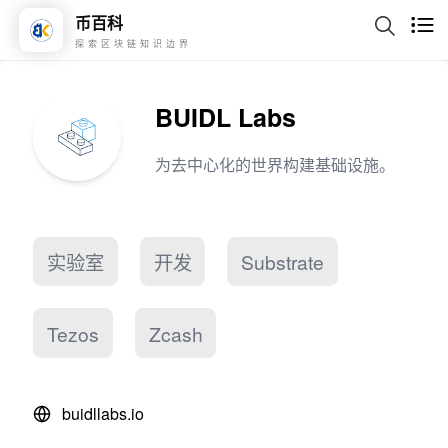
币百科
探索区块链知识边界
BUIDL Labs
为去中心化的世界构建基础设施。
实验室
开发
Substrate
Tezos
Zcash
buidllabs.io