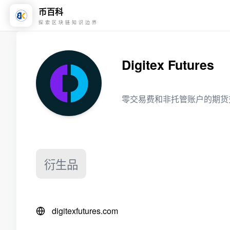
币百科
探索区块链知识边界
Digitex Futures
零交易费和非托管账户的期货
衍生品
digitexfutures.com