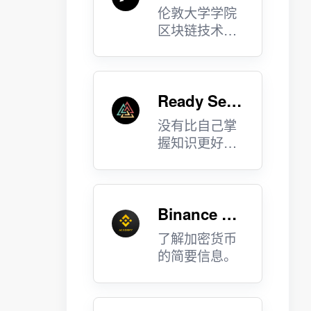
伦敦大学学院
区块链技术中
心。
Ready Set
Crypto
没有比自己掌
握知识更好的
投资。
Binance Ac
ademy
了解加密货币
的简要信息。