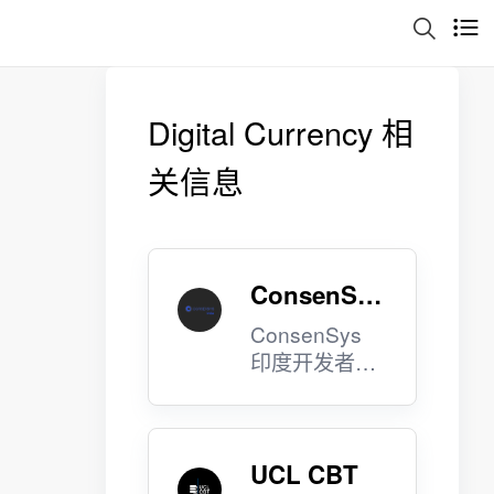
Digital Currency 相
关信息
ConsenSys
India
ConsenSys
印度开发者计
划。
UCL CBT