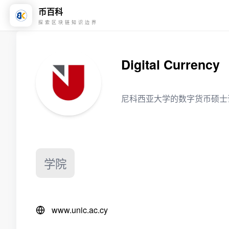
币百科
探索区块链知识边界
Digital Currency
尼科西亚大学的数字货币硕士
学院
www.unic.ac.cy