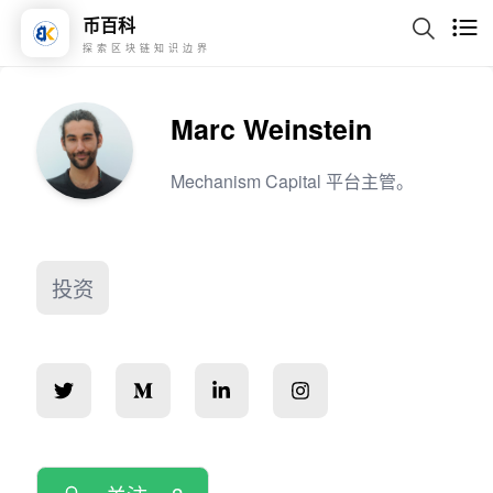
币百科
探索区块链知识边界
Marc Weinstein
Mechanism Capital 平台主管。
投资