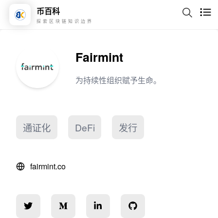
币百科
探索区块链知识边界
Fairmint
为持续性组织赋予生命。
通证化
DeFi
发行
fairmint.co