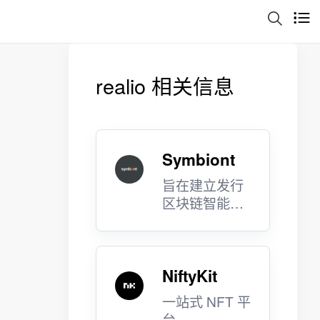
realio 相关信息
Symbiont
旨在建立发行
区块链智能证
券和交易智能
证券的平台。
NiftyKit
一站式 NFT 平
台。