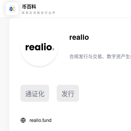
币百科
探索区块链知识边界
realio
合规发行与交易、数字资产生
通证化
发行
realio.fund