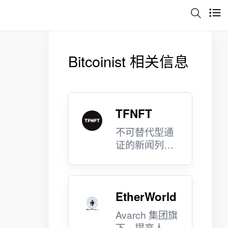
Bitcoinist 相关信息
TFNFT
不可替代型通
证的新闻列
表。
EtherWorld
Avarch 集团旗
下，提高人们