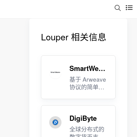
Louper 相关信息
SmartWeav
e
基于 Arweave
协议的简单、
可扩展的智能
合约。
DigiByte
全球分布式的
数字货币支付