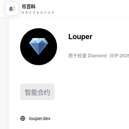
币百科
探索区块链知识边界
Louper
用于检查 Diamond（EIP-
智能合约
louper.dev