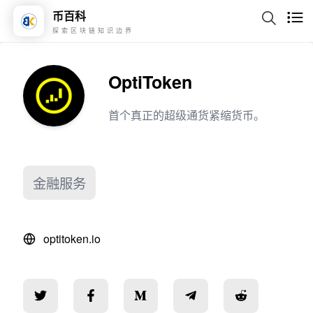
币百科
探索区块链知识边界
OptiToken
首个真正的超级通货紧缩货币。
金融服务
optitoken.io