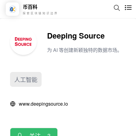
币百科
探索区块链知识边界
Deeping Source
为 AI 等创建新颖独特的数据市场。
人工智能
www.deepingsource.io
关注
3