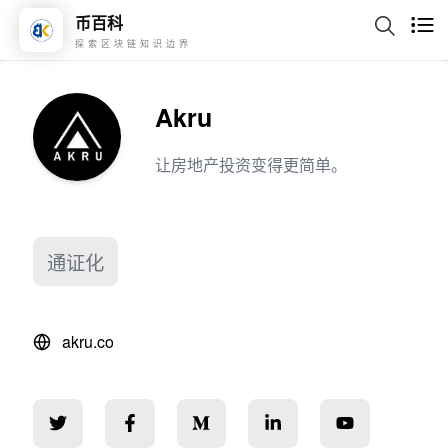
币百科
探索区块链知识边界
Akru
让房地产投资变得更简单。
通证化
akru.co