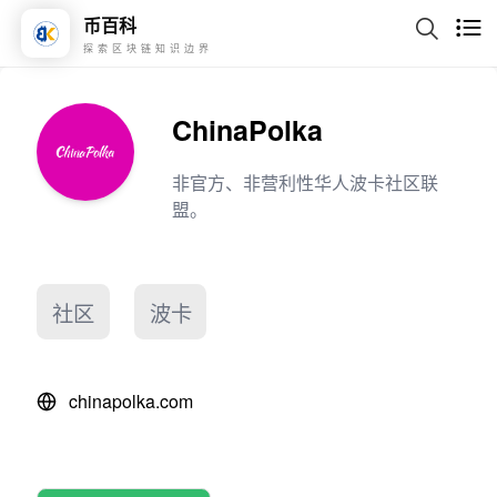
币百科
探索区块链知识边界
ChinaPolka
非官方、非营利性华人波卡社区联
盟。
社区
波卡
chinapolka.com