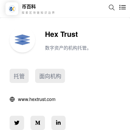
币百科
探索区块链知识边界
Hex Trust
数字资产的机构托管。
托管
面向机构
www.hextrust.com