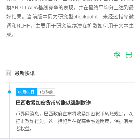
模AR / LLADA基线竞争的表现，并在最终平均分上达到最
好结果。当前版本仍为研究型checkpoint，未经过指令微
调和RLHF，主要用于研究连续潜在扩散如何用于文本生
成。
最新快讯
08月08日
1分钟前
巴西收紧加密货币转账以遏制欺诈
币界网消息，巴西政府宣布将收紧加密货币转账规定，以
打击欺诈行为。这一措施旨在提高金融透明度，保护消费
者权益。