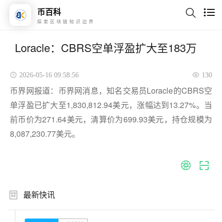
币百科
探索区块链知识边界
Loracle：CBRS空单浮盈扩大至183万
2026-05-16 09:58:56
130
币界网报道：币界网消息，知名交易员Loracle的CBRS空
单浮盈已扩大至1,830,812.94美元，涨幅达到13.27%。当
前币价为271.64美元，清算价为699.93美元，持仓规模为
8,087,230.77美元。
最新快讯