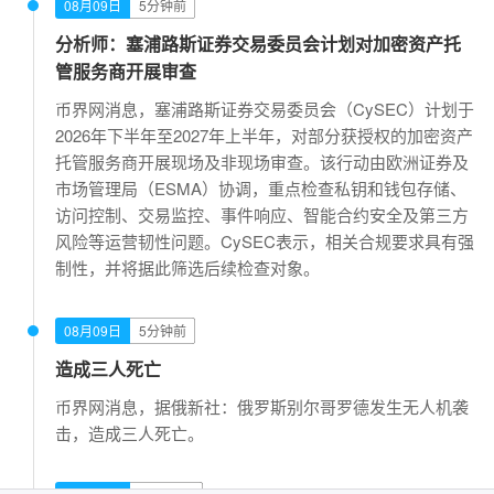
08月09日
5分钟前
分析师：塞浦路斯证券交易委员会计划对加密资产托
管服务商开展审查
币界网消息，塞浦路斯证券交易委员会（CySEC）计划于
2026年下半年至2027年上半年，对部分获授权的加密资产
托管服务商开展现场及非现场审查。该行动由欧洲证券及
市场管理局（ESMA）协调，重点检查私钥和钱包存储、
访问控制、交易监控、事件响应、智能合约安全及第三方
风险等运营韧性问题。CySEC表示，相关合规要求具有强
制性，并将据此筛选后续检查对象。
08月09日
5分钟前
造成三人死亡
币界网消息，据俄新社：俄罗斯别尔哥罗德发生无人机袭
击，造成三人死亡。