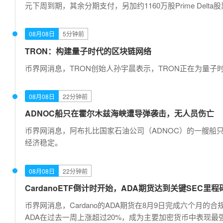
元下周到期，其余分期支付，另加约1160万股Prime Delta
08月08日
5分钟前
TRON：构建量子时代的区块链网络
币界网消息，TRON创始人孙宇晨表示，TRON正在为量子
08月08日
22分钟前
ADNOC船只在霍尔木兹海峡遭导弹袭击，无人员伤亡
币界网消息，阿布扎比国家石油公司（ADNOC）的一艘
经济稳定。
08月08日
22分钟前
CardanoETF倒计时开始，ADA期货达到关键SEC里程
币界网消息，Cardano的ADA期货在8月9日完成六个月的合
ADA在过去一周上涨超过20%，成为主要加密货币中表现最