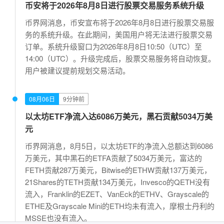
币安将于2026年8月8日进行股票交易服务系统升级
币界网消息，币安宣布将于2026年8月8日进行股票交易服
务的系统升级。在此期间，美国用户将无法进行股票交易
订单。系统升级窗口为2026年8月8日10:50（UTC）至
14:00（UTC）。升级完成后，股票交易服务将自动恢复。
用户被建议提前规划交易活动。
08月06日
9分钟前
以太坊ETF净流入达6086万美元，黑石贡献5034万美
元
币界网消息，8月5日，以太坊ETF的净流入总额达到6086
万美元，其中黑石的ETFA贡献了5034万美元，富达的
FETH贡献287万美元，Bitwise的ETHW贡献137万美元，
21Shares的TETH贡献134万美元，Invesco的QETH没有
流入，Franklin的EZET、VanEck的ETHV、Grayscale的
ETHE及Grayscale Mini的ETH均未有流入，摩根士丹利的
MSSE也没有流入。