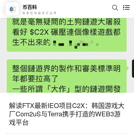
币百科
探索区块链知识边界
解读FTX最新IEO项目C2X：韩国游戏大
厂Com2uS与Terra携手打造的WEB3游
戏平台