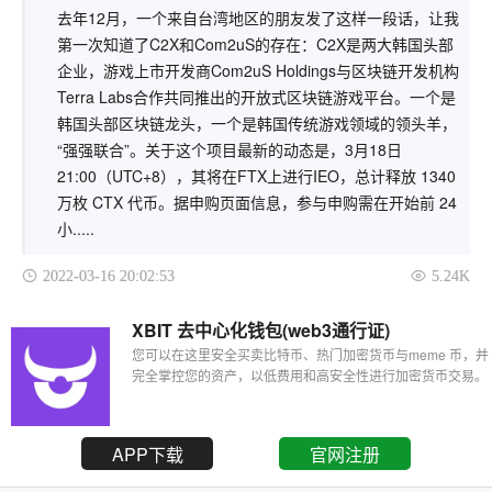
去年12月，一个来自台湾地区的朋友发了这样一段话，让我
第一次知道了C2X和Com2uS的存在：C2X是两大韩国头部
企业，游戏上市开发商Com2uS Holdings与区块链开发机构
Terra Labs合作共同推出的开放式区块链游戏平台。一个是
韩国头部区块链龙头，一个是韩国传统游戏领域的领头羊，
“强强联合”。关于这个项目最新的动态是，3月18日
21:00（UTC+8），其将在FTX上进行IEO，总计释放 1340
万枚 CTX 代币。据申购页面信息，参与申购需在开始前 24
小.....
2022-03-16 20:02:53
5.24K
XBIT 去中心化钱包(web3通行证)
您可以在这里安全买卖比特币、热门加密货币与meme 币，并
完全掌控您的资产，以低费用和高安全性进行加密货币交易。
APP下载
官网注册